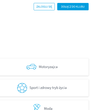
ZALOGUJ SIĘ
DOŁĄCZ DO KLUBU
Motoryzajca
Sport i zdrowy tryb życia
Moda