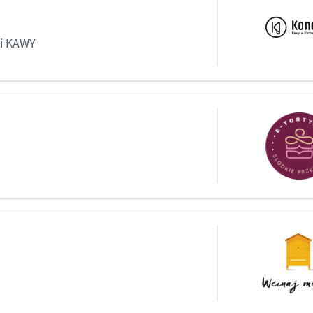
ii KAWY