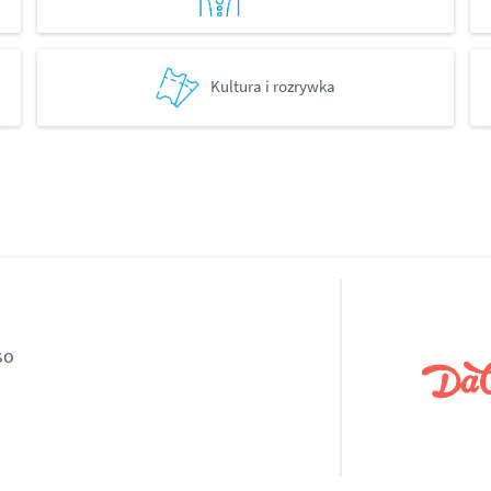
Kultura i rozrywka
so