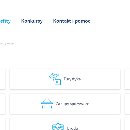
efity
Konkursy
Kontakt i pomoc
pożywcze
Turystyka
Zakupy spożywcze
Uroda