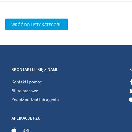
WRÓĆ DO LISTY KATEGORII
SKONTAKTUJ SIĘ Z NAMI
S
Kontakt i pomoc
Biuro prasowe
Znajdź oddział lub agenta
APLIKACJE PZU
iOS