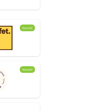
Nowość
Nowość