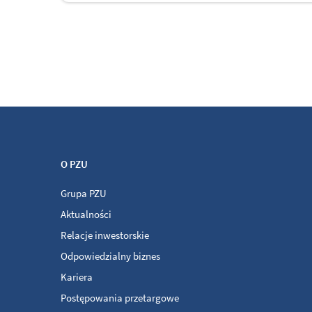
O PZU
Grupa PZU
Aktualności
Relacje inwestorskie
Odpowiedzialny biznes
Kariera
Postępowania przetargowe