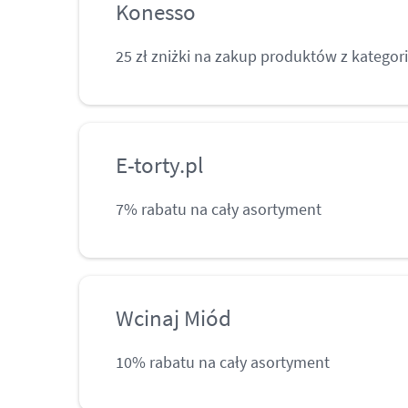
Konesso
25 zł zniżki na zakup produktów z kategor
E-torty.pl
7% rabatu na cały asortyment
Wcinaj Miód
10% rabatu na cały asortyment