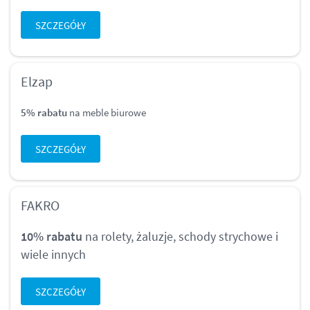
SZCZEGÓŁY
Elzap
5% rabatu
na meble biurowe
SZCZEGÓŁY
FAKRO
10% rabatu
na rolety, żaluzje, schody strychowe i
wiele innych
SZCZEGÓŁY