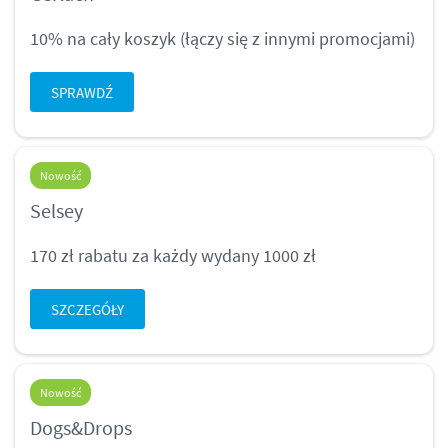
10% na cały koszyk (łączy się z innymi promocjami)
SPRAWDŹ
Nowość
Selsey
170 zł rabatu za każdy wydany 1000 zł
SZCZEGÓŁY
Nowość
Dogs&Drops