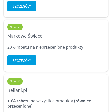
SZCZEGÓŁY
Nowość
Markowe Świece
20% rabatu na nieprzecenione produkty
SZCZEGÓŁY
Nowość
Beliani.pl
10% rabatu
na wszystkie produkty
(również
przecenione)