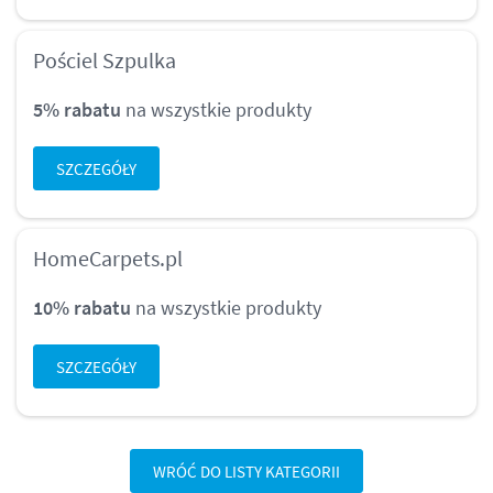
Pościel Szpulka
5% rabatu
na wszystkie produkty
SZCZEGÓŁY
HomeCarpets.pl
10% rabatu
na wszystkie produkty
SZCZEGÓŁY
WRÓĆ DO LISTY KATEGORII