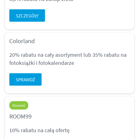
SZCZEGÓŁY
Colorland
20% rabatu na cały asortyment lub 35% rabatu na
fotoksiążki i fotokalendarze
SPRAWDŹ
Nowość
ROOM99
10% rabatu na całą ofertę