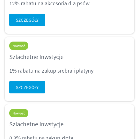
12% rabatu na akcesoria dla psów
SZCZEGÓŁY
Nowość
Szlachetne Inwstycje
1% rabatu na zakup srebra i platyny
SZCZEGÓŁY
Nowość
Szlachetne Inwstycje
0,3% rabatu na zakup złota