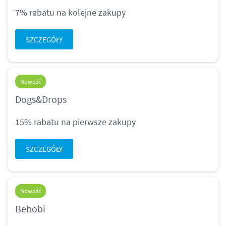
7% rabatu na kolejne zakupy
SZCZEGÓŁY
Nowość
Dogs&Drops
15% rabatu na pierwsze zakupy
SZCZEGÓŁY
Nowość
Bebobi