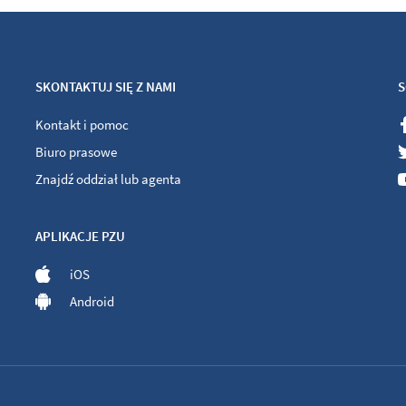
SKONTAKTUJ SIĘ Z NAMI
S
Kontakt i pomoc
Biuro prasowe
Znajdź oddział lub agenta
APLIKACJE PZU
iOS
Android