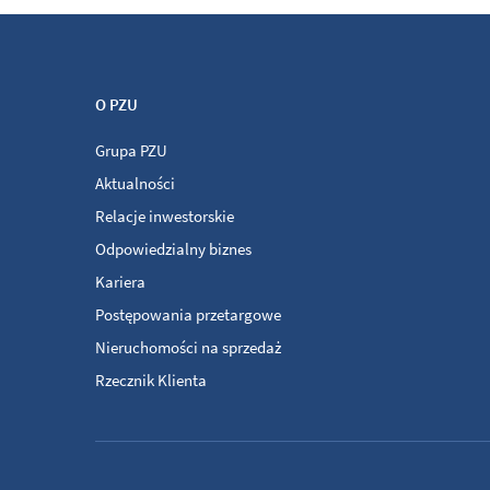
O PZU
Grupa PZU
Aktualności
Relacje inwestorskie
Odpowiedzialny biznes
Kariera
Postępowania przetargowe
Nieruchomości na sprzedaż
Rzecznik Klienta