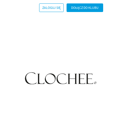
ZALOGUJ SIĘ
DOŁĄCZ DO KLUBU