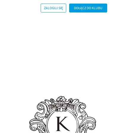
ZALOGUJ SIĘ
DOŁĄCZ DO KLUBU