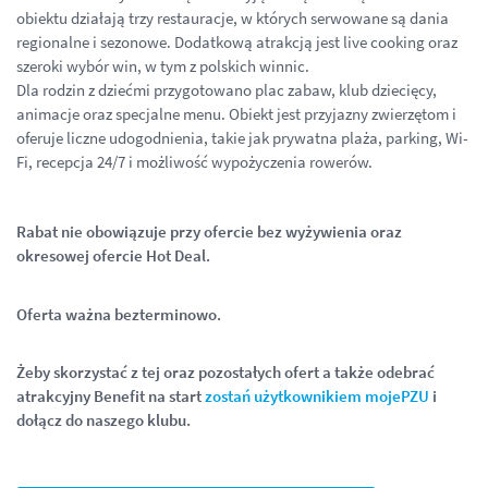
obiektu działają trzy restauracje, w których serwowane są dania
regionalne i sezonowe. Dodatkową atrakcją jest live cooking oraz
szeroki wybór win, w tym z polskich winnic.
Dla rodzin z dziećmi przygotowano plac zabaw, klub dziecięcy,
animacje oraz specjalne menu. Obiekt jest przyjazny zwierzętom i
oferuje liczne udogodnienia, takie jak prywatna plaża, parking, Wi-
Fi, recepcja 24/7 i możliwość wypożyczenia rowerów.
Rabat nie obowiązuje przy ofercie bez wyżywienia oraz
okresowej ofercie Hot Deal.
Oferta ważna bezterminowo.
Żeby skorzystać z tej oraz pozostałych ofert a także odebrać
atrakcyjny Benefit na start
zostań użytkownikiem mojePZU
i
dołącz do naszego klubu.