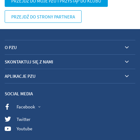
PRZEJDŹ DO MOJE PZU I PRZYSTĄP DO KLUBU
PRZEJDŹ DO STRONY PARTNERA
O PZU
SKONTAKTUJ SIĘ Z NAMI
APLIKACJE PZU
SOCIAL MEDIA
Facebook
Twitter
Youtube