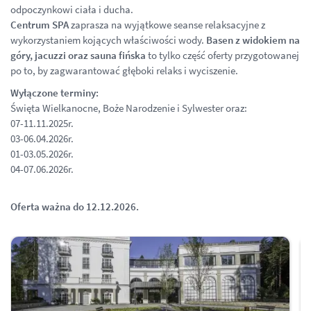
odpoczynkowi ciała i ducha.
Centrum SPA
zaprasza na wyjątkowe seanse relaksacyjne z
wykorzystaniem kojących właściwości wody.
Basen z widokiem na
góry, jacuzzi oraz sauna fińska
to tylko część oferty przygotowanej
po to, by zagwarantować głęboki relaks i wyciszenie.
Wyłączone terminy:
Święta Wielkanocne, Boże Narodzenie i Sylwester oraz:
07-11.11.2025r.
03-06.04.2026r.
01-03.05.2026r.
04-07.06.2026r.
Oferta ważna do 12.12.2026.