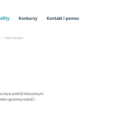
efity
Konkursy
Kontakt i pomoc
a
Koko Kamper
rz się w podróż luksusowym
obie ogromną radość i