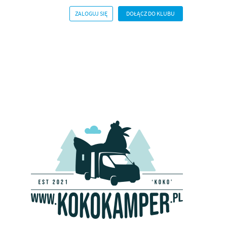
ZALOGUJ SIĘ
DOŁĄCZ DO KLUBU