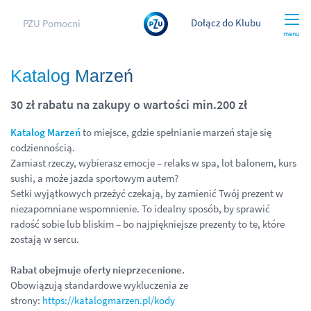
Dołącz do Klubu
PZU Pomocni
menu
Katalog Marzeń
30 zł rabatu na zakupy o wartości min.200 zł
Katalog Marzeń
to miejsce, gdzie spełnianie marzeń staje się
codziennością.
Zamiast rzeczy, wybierasz emocje – relaks w spa, lot balonem, kurs
sushi, a może jazda sportowym autem?
Setki wyjątkowych przeżyć czekają, by zamienić Twój prezent w
niezapomniane wspomnienie. To idealny sposób, by sprawić
radość sobie lub bliskim – bo najpiękniejsze prezenty to te, które
zostają w sercu.
Rabat obejmuje oferty nieprzecenione.
Obowiązują standardowe wykluczenia ze
strony:
https://katalogmarzen.pl/kody