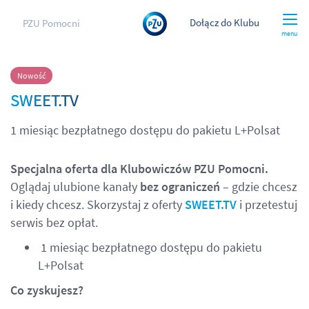
Dołącz do Klubu
PZU Pomocni
menu
Nowość
SWEET.TV
1 miesiąc bezpłatnego dostępu do pakietu L+Polsat
Specjalna oferta dla Klubowiczów PZU Pomocni.
Oglądaj ulubione kanały
bez ograniczeń
– gdzie chcesz
i kiedy chcesz. Skorzystaj z oferty
SWEET.TV
i przetestuj
serwis bez opłat.
1 miesiąc bezpłatnego dostępu do pakietu
L+Polsat
Co zyskujesz?