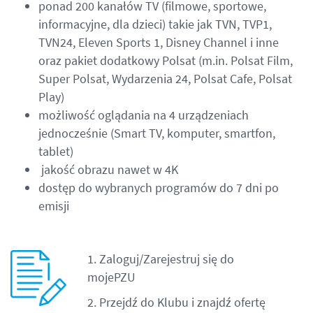
ponad 200 kanałów TV (filmowe, sportowe,
informacyjne, dla dzieci) takie jak TVN, TVP1,
TVN24, Eleven Sports 1, Disney Channel i inne
oraz pakiet dodatkowy Polsat (m.in. Polsat Film,
Super Polsat, Wydarzenia 24, Polsat Cafe, Polsat
Play)
możliwość oglądania na 4 urządzeniach
jednocześnie (Smart TV, komputer, smartfon,
tablet)
jakość obrazu nawet w 4K
dostęp do wybranych programów do 7 dni po
emisji
1. Zaloguj/Zarejestruj się do
mojePZU
2. Przejdź do Klubu i znajdź ofertę