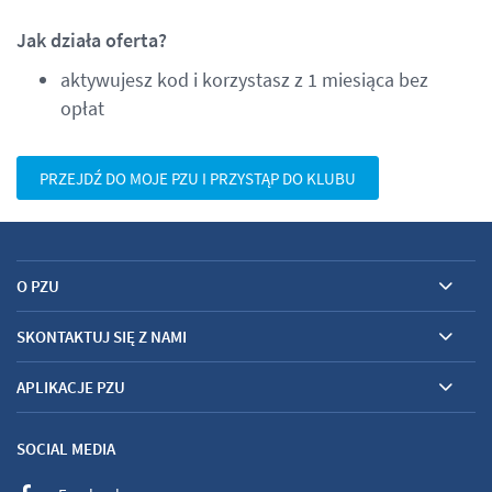
Jak działa oferta?
aktywujesz kod i korzystasz z 1 miesiąca bez
opłat
PRZEJDŹ DO MOJE PZU I PRZYSTĄP DO KLUBU
O PZU
SKONTAKTUJ SIĘ Z NAMI
APLIKACJE PZU
SOCIAL MEDIA