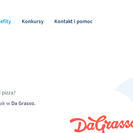
efity
Konkursy
Kontakt i pomoc
 pizza?
mak w
Da Grasso.