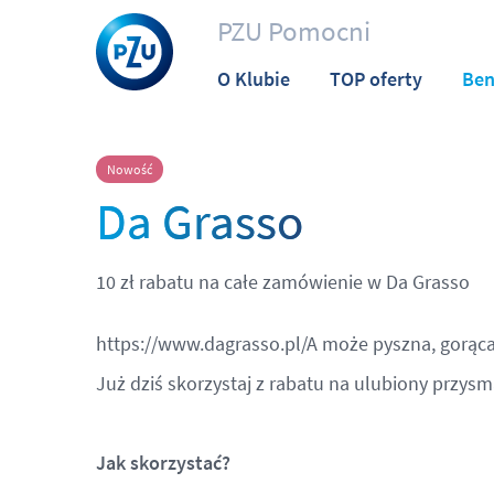
PZU Pomocni
O Klubie
TOP oferty
Ben
Nowość
Da Grasso
10 zł rabatu na całe zamówienie w Da Grasso
https://www.dagrasso.pl/
A może pyszna, gorąca
Już dziś skorzystaj z rabatu na ulubiony przys
Jak skorzystać?