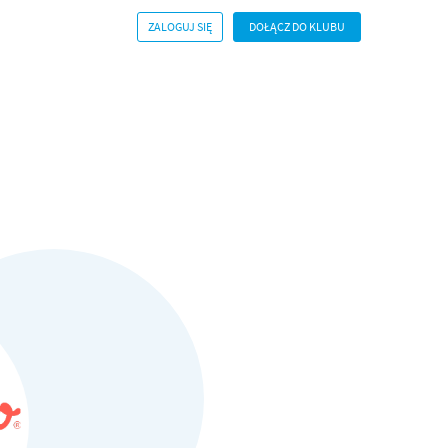
ZALOGUJ SIĘ
DOŁĄCZ DO KLUBU