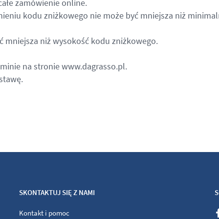
całe zamówienie online.
nieniu kodu zniżkowego nie może być mniejsza niż minima
ć mniejsza niż wysokość kodu zniżkowego.
aminie na stronie
www.dagrasso.pl
.
stawę.
SKONTAKTUJ SIĘ Z NAMI
S
Kontakt i pomoc